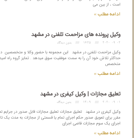
است ، از بین می
ادامه مطلب »
وکیل پرونده های مزاحمت تلفنی در مشهد
2020-09-02
16:25
بدون دیدگاه
وکیل مزاحمت تلفنی در مشهد این مجموعه با حضور وکلا و متخصصین در حوزه 
حداکثر تلاش خود آن را به سمت موفقیت سوق میدهد . تمایز گروه راه امید با
متخصص
ادامه مطلب »
تعلیق مجازات | وکیل کیفری در مشهد
2020-09-01
13:09
بدون دیدگاه
وکیل کیفری در مشهد تعلیق مجازات تعلیق مجازات قابل صدور در جرایم 
مقرر برای تعویق صدور حکم اجرای تمام یا قسمتی از مجازات به مدت یک ت
اجرای یک سوم مجازات قاضی اجرای
ادامه مطلب »