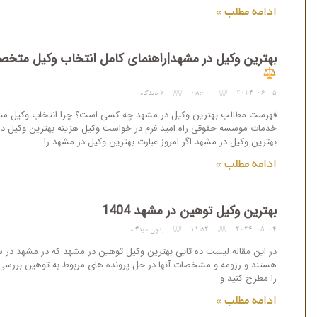
ادامه مطلب »
بهترین وکیل در مشهد|راهنمای کامل انتخاب وکیل متخصص
2024-06-05
08:00
7 دیدگاه
فهرست مطالب بهترین وکیل در مشهد چه کسی است؟ چرا انتخاب وکیل منا
خدمات موسسه حقوقی راه امید فرم در خواست وکیل هزینه بهترین وکیل در
بهترین وکیل در مشهد اگر امروز عبارت بهترین وکیل در مشهد را
ادامه مطلب »
بهترین وکیل توهین در مشهد 1404
2024-05-04
11:52
بدون دیدگاه
در این مقاله لیست ده تایی بهترین وکیل توهین در مشهد که در مشهد در سا
هستند و رزومه و مشخصات آنها در حل پرونده های مربوط به توهین بررسی 
را مطرح کنید و
ادامه مطلب »