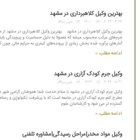
بهترین وکیل کلاهبرداری در مشهد
2024-02-22
12:00
بدون دیدگاه
بهترین وکیل کلاهبرداری در مشهد بهترین وکیل کلاهبرداری در مشهد از م
جرم‌های مرکب محسوب میشه که معمولا به دلیل حساسیت و پیچیدگی باید از
آمارهای برآورد شده بخش زیادی از پرونده‌های کیفری به جرایم مالی چون ک
ادامه مطلب »
وکیل جرم کودک آزاری در مشهد
2022-08-31
13:22
بدون دیدگاه
وکیل جرم کودک آزاری در مشهد با سلام خدمت شما هموطنان گرامی شهر م
مطرح کنم جرم کودک آزاری در جامعه است که با پیشرفت تکنولوژِی و رسانه و
گسترده تر می شود و کارشناسان علوم
ادامه مطلب »
وکیل مواد مخدر|مراحل رسیدگی|مشاوره تلفنی