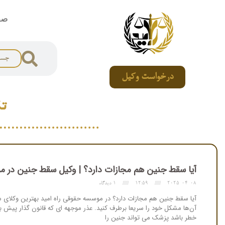
صف
درخواست وکیل
ت
آیا سقط جنین هم مجازات دارد؟ | وکیل سقط جنین در م
2025-04-08
12:59
1 دیدگاه
آیا سقط جنین هم مجازات دارد؟ در موسسه حقوقی راه امید بهترین وکلای سقط
آن‌ها مشکل خود را سریعا برطرف کنید. عذر موجهه ای که قانون گذار پیش 
خطر باشد پزشک می تواند جنین را