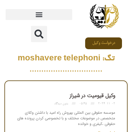
درخواست وکیل
تگ: moshavere telephoni
وکیل قیومیت در شیراز
2024-11-02
05:45
بدون دیدگاه
موسسه حقوقی بین المللی بهروش راه امید با داشتن وکلای
متخصص در موضوعات مختلف و با تخصوصی کردن پرونده های
حقوقی ،کیفری و خوانده