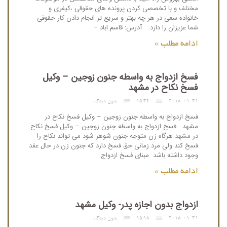
مختلف و با تخصصی کردن پرونده های حقوقی ،کیفری و
خانواده سعی در هر چه بهتر و سریع تر انجام دادن کار حقوقی
شما عزیزان را دارد. آدرس: قاسم اباد –
ادامه مطلب »
فسخ ازدواج به واسطه جنون زوجین – وکیل
فسخ نکاح در مشهد
2018-01-31
15:34
بدون دیدگاه
فسخ ازدواج به واسطه جنون زوجین – وکیل فسخ نکاح در
مشهد فسخ ازدواج به واسطه جنون زوجین – وکیل فسخ نکاح
در مشهد هرگاه زن متوجه جنون شوهر شود می تواند نکاح را
فسخ کند ولی مرد زمانی حق فسخ دارد که جنون زن در حال عقد
وجود داشته باشد مبنای فسخ ازدواج
ادامه مطلب »
ازدواج بدون اجازه پدر- وکیل مشهد
2018-01-31
15:18
بدون دیدگاه