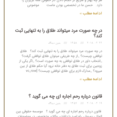
هر چه بهتر و سریع تر انجام دادن کار حقوقی شما عزیزان را
دارد. حسن ما در تخصصی بودن ماست موضوعی
ادامه مطلب »
در چه صورت مرد میتواند طلاق را به تنهایی ثبت
کند؟
2018-02-22
13:58
بدون دیدگاه
در چه صورت مرد میتواند طلاق را به تنهایی ثبت کند؟ طلاق
توافقی چیست؟ _از چه طریقی میتوان طلاق توافقی گرفت؟
_انتخاب داور در طلاق توافقی به چه صورت است؟ _اگر یکی از
زوجین برای ثبت طلاق به دفتر خانه نرود آیا حکم طلاق از بین
میرود؟ _مدارک لازم برای طلاق توافقی چیست؟ [vc_row
ادامه مطلب »
قانون درباره رحم اجاره ای چه می گوید ؟
2018-02-19
13:57
بدون دیدگاه
قانون درباره رحم اجاره ای چه می گوید ؟ موسسه حقوقی بین
المللی بهروش راه امید با داشتن وکلای متخصص در موضوعات