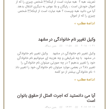
تعریف هبه ؟ هبه عبارت است از اینکه شخص چیزی را که از
اموال خودش است ، رایگان و بلا عوض به دیگری انتقال بدهد.
آیا می دانید هبه چیست ؟ هبه عبارت است از اینکه شخص
چیزی را که از اموال
ادامه مطلب »
وکیل تغییر نام خانوادگی در مشهد
2018-01-31
11:58
بدون دیدگاه
وکیل تغییر نام خانوادگی در مشهد وکیل تغییر نام خانوادگی
در مشهد با چه شرایطی و چه هزینه ای میتوانیم نام خانوادگی
خود را تغییر بدهیم ؟ در چه صورتی میتوان نام خانوادگی را
تغییر داد؟ در بعضی موارد میتوان نام خانوادگی خود را تغییر داد:
۱- نام خانوادگی بیشتر از دو کلمه
ادامه مطلب »
آیا می دانستید که اجرت المثل از حقوق بانوان
است
2017-12-17
13:22
بدون دیدگاه