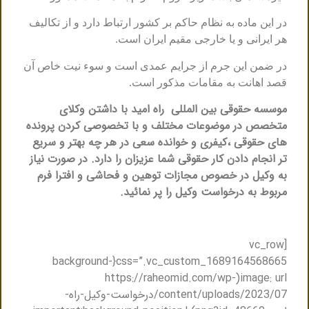
در این ماده به نظام حاکم بر کشور ارتباط دارد و از تکالیف
هر ایرانی و یا خارجی مقیم ایران است.
در ضمن این جرم از جرایم عمدی است و سوء ‌نیت خاص آن
قصد اهانت به مقامات مذکور است
.
موسسه حقوقی بین المللی راه امید با داشتن وکلای
متخصص در موضوعات مختلف و با تخصوصی کردن پرونده
های حقوقی ،کیفری و خوانده سعی در هر چه بهتر و سریع
تر انجام دادن کار حقوقی شما عزیزان را دارد. در صورت نیاز
به وکیل در خصوص مجازات توهین و فحاشی و افترا فرم
مربوط به درخواست وکیل را پر نمائید.
[vc_row
css=”.vc_custom_1689164568665{background-
image: url(https://raheomid.com/wp-
content/uploads/2023/07/درخواست-وکیل-راه-