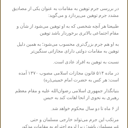
در بررسی جرم توهین به مقامات به عنوان یکی از مصادیق
مشدد جرم توهین می‌پردازد و می‌گوید:
طبیعتا هر آنچه شخصی که به او توهین می‌شود از شأن و
مقام اجتماعی بالاتری برخوردار باشد توهین
به او هم جرم بزرگ‌تری محسوب می‌شود؛ به همین دلیل
توهین به مقامات دولتی دارای مجازاتی سنگین‌تر
.
نسبت به توهین به افراد عادی است
در ماده ۵۱۴ قانون مجازات اسلامی مصوب ۱۳۷۰ آمده
است: هر کس به حضرت امام خمینی(ره)
بنیانگذار جمهوری اسلامی رضوان‌الله علیه و مقام معظم
رهبری به نحوی از انحا اهانت کند به حبس
.
از ۶ ماه تا دو سال محکوم خواهد شد
مرتکب این جرم می‌تواند خارجی مسلمان و حتی
غیرمسلمان باشد؛ زیرا لزوم احترام به مقامات مذکور