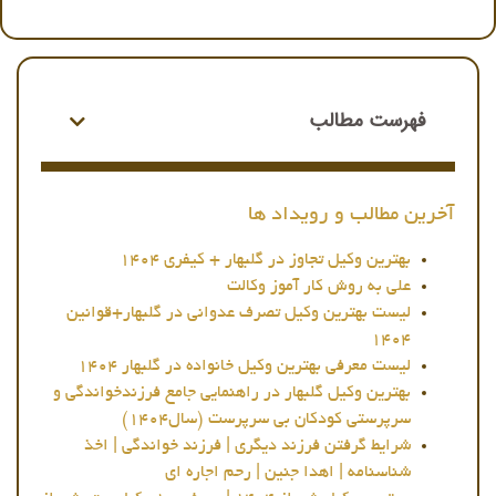
فهرست مطالب
آخرین مطالب و رویداد ها
بهترین وکیل تجاوز در گلبهار + کیفری 1404
علی به روش کار آموز وکالت
لیست بهترین وکیل تصرف عدوانی در گلبهار+قوانین
1404
لیست معرفی بهترین وکیل خانواده در گلبهار 1404
بهترین وکیل گلبهار در راهنمایی جامع فرزندخواندگی و
سرپرستی کودکان بی سرپرست (سال1404)
شرایط گرفتن فرزند دیگری | فرزند خواندگی | اخذ
شناسنامه | اهدا جنین | رحم اجاره ای