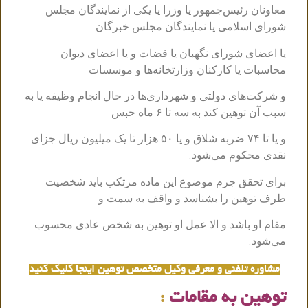
معاونان رئیس‌جمهور یا وزرا یا یکی از نمایندگان مجلس
شورای اسلامی یا نمایندگان مجلس خبرگان
یا اعضای شورای نگهبان یا قضات و یا اعضای دیوان
محاسبات یا کارکنان وزارتخانه‌ها و موسسات
و شرکت‌های دولتی و شهرداری‌ها در حال انجام وظیفه یا به
سبب آن توهین کند به سه تا ۶ ماه حبس
و یا تا ۷۴ ضربه شلاق و یا ۵۰ هزار تا یک میلیون ریال جزای
.
نقدی محکوم می‌شود
برای تحقق جرم موضوع این ماده مرتکب باید شخصیت
طرف توهین را بشناسد و واقف به سمت و
مقام او باشد و الا عمل او توهین به شخص عادی محسوب
.
می‌شود
مشاوره تلفنی و معرفی وکیل متخصص توهین اینجا کلیک کنید
توهین به مقامات
: