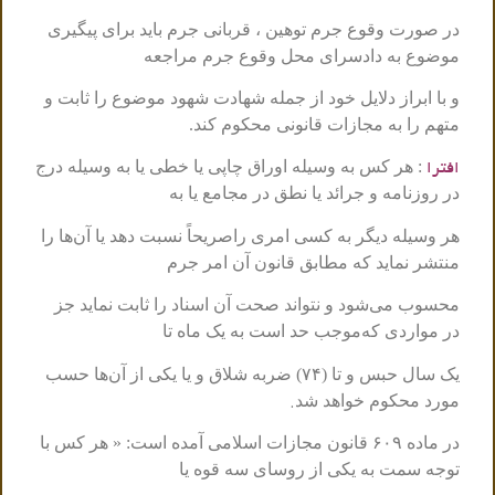
در صورت وقوع جرم توهین ، قربانی جرم باید برای پیگیری
موضوع به دادسرای محل وقوع جرم مراجعه
و با ابراز دلایل خود از جمله شهادت شهود موضوع را ثابت و
متهم را به مجازات قانونی محکوم کند.
: هر کس به وسیله اوراق چاپی یا خطی یا به وسیله درج
افترا
در روزنامه و جرائد یا نطق در مجامع یا به
هر وسیله دیگر به کسی امری را‌صریحاً نسبت دهد یا آن‌ها را
منتشر نماید که مطابق قانون آن امر جرم
محسوب می‌شود و نتواند صحت آن اسناد را ثابت نماید جز
در مواردی که‌موجب حد است به یک ماه تا
یک سال حبس و تا (۷۴) ضربه شلاق و یا یکی از آن‌ها حسب
.
مورد محکوم خواهد شد
در ماده ۶۰۹ قانون مجازات اسلامی آمده است: « هر کس با
توجه سمت به یکی از روسای سه قوه یا