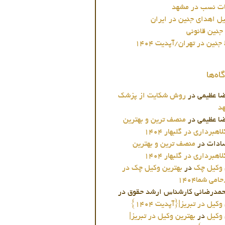
ات نسب در مشهد
یل اهدای جنین در ایران
جنین قانونی
نین در تهران/آپدیت 1404
ه‌ها
ا عظیمی
در
روش شکایت از پزشک
د
ا عظیمی
در
منصف ترین و بهترین
هبرداری در گلبهار 1404
ادات
در
منصف ترین و بهترین
هبرداری در گلبهار 1404
 وکیل چک
در
بهترین وکیل چک در
می شما1404
محمدرضائی کارشناس ارشد حقوق
در
کیل در تبریز|{آپدیت 1404}
 وکیل
در
بهترین وکیل در تبریز|