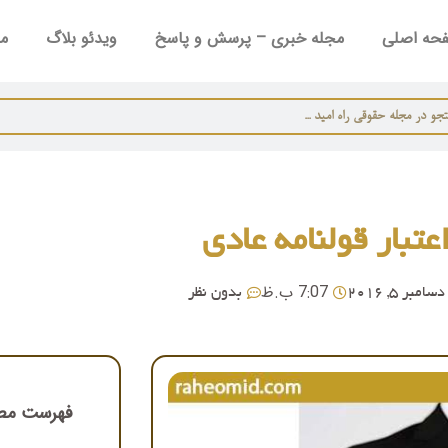
حه اصلی
مجله خبری – پرسش و پاسخ
ویدئو بلاگ
مش
عتبار قولنامه عادی
7:07 ب.ظ
دسامبر 5, 2016
بدون نظر
فهرست مط