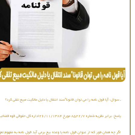
ـ سوال: آیا قول نامه را می توان قانونا”سند انتقال یا دلیل مالکیت مبیع تلقی کرد؟
پاسخ: برابر نظریه شماره ۸۵۲۲/۷ مورخ ۲۶/۱۱/۱۳۸۴اداره کل حقوقی قوه قضائیه
اگر چه همان طور که از عنوان قول نامه یا وعده بیع برمی آید قول نامه به مفهوم تعه