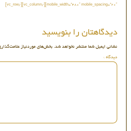
mobile_width=”480″ mobile_spacing=”20″][/vc_column][/vc_row]
دیدگاهتان را بنویسید
نشانی ایمیل شما منتشر نخواهد شد.
بخش‌های موردنیاز علامت‌گذاری
دیدگاه
*