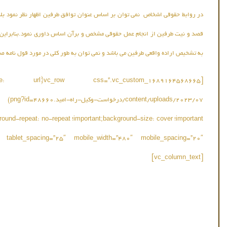
در روابط حقوقی اشخاص نمی توان بر اساس عنوان توافق طرفین اظهار نظر نمود بلکه 
قصد و نیت طرفین از انجام عمل حقوقی مشخص و برآن اساس داوری نمود.بنابراین 
به تشخیص اراده واقعی طرفین می باشد و نمی توان به طور کلی در مورد قول نامه صر
[vc_column_text]
مشاوره حضوری رایگان و یا مشاوره تلفنی با وکیل متخصص
تنها کافیست فرم ذیل را پر کنید ظرف حداکثر نیم ساعت باشما تماس گرفته میشود و