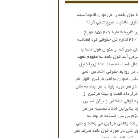
ا قول نامه را می توان قانونا”سند
دلیل مالکیت مبیع تلقی کرد؟
پاسخ: برابر نظریه شماره ۸۵۲۲/۷ مورخ
ی قوه قضائیه
ن طور که از عنوان قول نامه یا
برمی آید قول نامه به مفهوم تعهد
 مال است نه سند انتقال یا دلیل
ا در روابط حقوقی اشخاص نمی
ساس عنوان توافق طرفین اظهار نظر
در هر مورد باید با مراجعه به متن
قرارداد قصد و نیت طرفین از
ل حقوقی مشخص و برآن اساس
د.بنابراین اتخاذ تصمیم در هر
زم بررسی مستند مربوط به
ده واقعی طرفین می باشد و نمی
ور کلی در مورد قول نامه صرف نظر