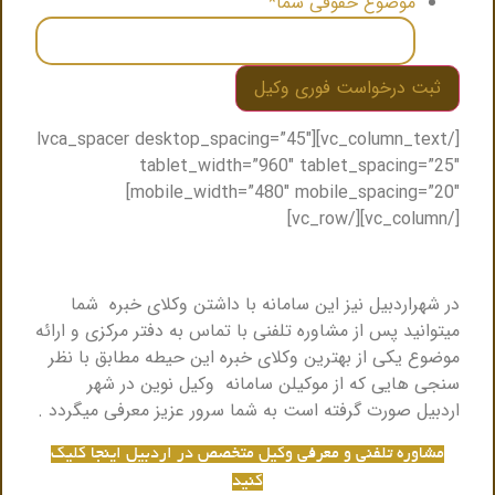
موضوع حقوقی شما
*
[/vc_column_text][lvca_spacer desktop_spacing=”45″
tablet_width=”960″ tablet_spacing=”25″
mobile_width=”480″ mobile_spacing=”20″]
[/vc_column][/vc_row]
در شهراردبیل نیز این سامانه با داشتن وکلای خبره شما
میتوانید پس از مشاوره تلفنی با تماس به دفتر مرکزی و ارائه
موضوع یکی از بهترین وکلای خبره این حیطه مطابق با نظر
سنجی هایی که از موکیلن سامانه وکیل نوین در شهر
اردبیل صورت گرفته است به شما سرور عزیز معرفی میگردد .
مشاوره تلفنی و معرفی وکیل متخصص در اردبیل اینجا کلیک
کنید