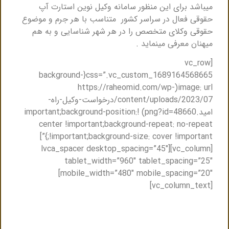
میباشد برای این منظور سامانه وکیل نوین استارت آپ
حقوقی فعال در سراسر کشور متناسب با هر جرم و موضوع
حقوقی وکلای متخصص را در هر شهر شناسایی و به هم
میهنان معرفی مینماید .
[vc_row
css=”.vc_custom_1689164568665{background-
image: url(https://raheomid.com/wp-
content/uploads/2023/07/درخواست-وکیل-راه-
امید.png?id=48660) !important;background-position:
center !important;background-repeat: no-repeat
!important;background-size: cover !important;}”]
[vc_column][lvca_spacer desktop_spacing=”45″
tablet_width=”960″ tablet_spacing=”25″
mobile_width=”480″ mobile_spacing=”20″]
[vc_column_text]
مشاوره حضوری و یا مشاوره تلفنی با وکیل
متخصص در اردبیل