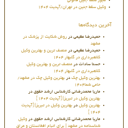
مجوز سقط جنین قانونی
وکیل سقط جنین در تهران/آپدیت 1404
آخرین دیدگاه‌ها
حمیدرضا عظیمی
در
روش شکایت از پزشک در
مشهد
حمیدرضا عظیمی
در
منصف ترین و بهترین وکیل
کلاهبرداری در گلبهار 1404
حسنا سادات
در
منصف ترین و بهترین وکیل
کلاهبرداری در گلبهار 1404
بهترین وکیل چک
در
بهترین وکیل چک در مشهد/
حامی شما1404
ماریا محمدرضائی کارشناس ارشد حقوق
در
بهترین وکیل در تبریز|{آپدیت 1404}
بهترین وکیل
در
بهترین وکیل در تبریز|{آپدیت
1404}
ماریا محمدرضائی کارشناس ارشد حقوق
در
وکیل
شناسنامه در مشهد | برای اتباع افغانستان و عراق