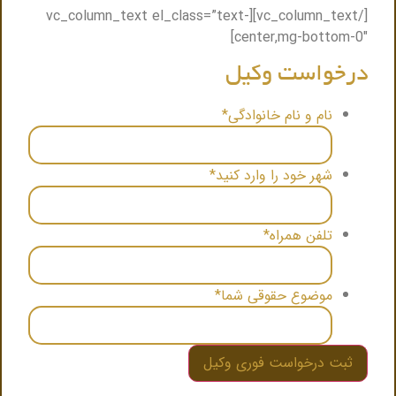
[/vc_column_text][vc_column_text el_class=”text-
center,mg-bottom-0″]
درخواست وکیل
نام و نام خانوادگی
*
شهر خود را وارد کنید
*
تلفن همراه
*
موضوع حقوقی شما
*