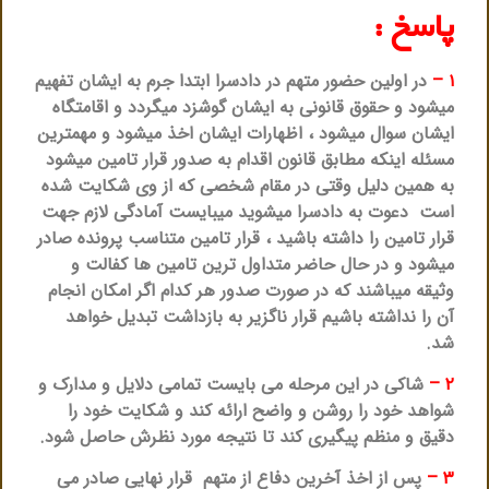
پاسخ :
۱ –
در اولین حضور متهم در دادسرا ابتدا جرم به ایشان تفهیم
میشود و حقوق قانونی به ایشان گوشزد میگردد و اقامتگاه
ایشان سوال میشود ، اظهارات ایشان اخذ میشود و مهمترین
مسئله اینکه مطابق قانون اقدام به صدور قرار تامین میشود
به همین دلیل وقتی در مقام شخصی که از وی شکایت شده
است دعوت به دادسرا میشوید میبایست آمادگی لازم جهت
قرار تامین را داشته باشید ، قرار تامین متناسب پرونده صادر
میشود و در حال حاضر متداول ترین تامین ها کفالت و
وثیقه میباشند که در صورت صدور هر کدام اگر امکان انجام
آن را نداشته باشیم قرار ناگزیر به بازداشت تبدیل خواهد
شد.
۲ –
شاکی در این مرحله می بایست تمامی دلایل و مدارک و
شواهد خود را روشن و واضح ارائه کند و شکایت خود را
دقیق و منظم پیگیری کند تا نتیجه مورد نظرش حاصل شود.
۳ –
پس از اخذ آخرین دفاع از متهم قرار نهایی صادر می