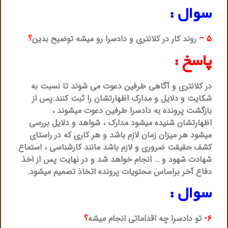
سوال :
۵ –
روند کار در کلانتری و دادسرا رو میشه توضیح بدین
؟
پاسخ :
در کلانتری و آگاهی طرفین دعوت می شوند تا نسبت به
شکایت و دلایل و مدارک اظهارتشان را ثبت کنند.پس از
بازگشت پرونده به دادسرا طرفین دعوت میشوند ،
اظهارتشان شنیده میشود مدارک ، شواهد و دلایل بررسی
میشود هر میزان زمان لازم باشد و هر کاری که در راستای
کشف حقیقت ضروری و لازم باشد مانند کارشناسی ، استماع
شهادت شهود و … انجام خواهد شد و در نهایت پس از اخذ
دفاع آخر براساس محتویات پرونده اتخاذ تصمیم میشود.
سوال :
۶-
تو دادسرا چه اقداماتی انجام میشه
؟