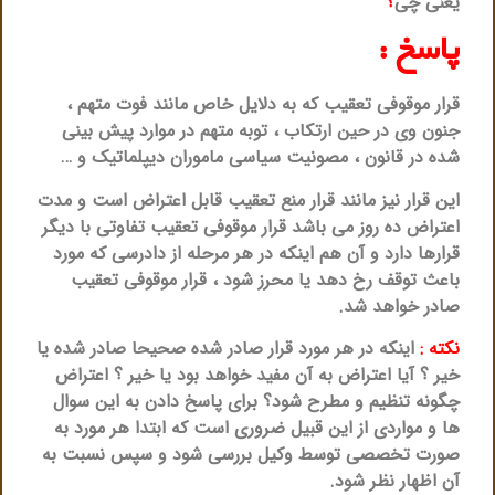
یعنی چی
؟
پاسخ :
قرار موقوفی تعقیب که به دلایل خاص مانند فوت متهم ،
جنون وی در حین ارتکاب ، توبه متهم در موارد پیش بینی
شده در قانون ، مصونیت سیاسی ماموران دیپلماتیک و …
این قرار نیز مانند قرار منع تعقیب قابل اعتراض است و مدت
اعتراض ده روز می باشد قرار موقوفی تعقیب تفاوتی با دیگر
قرارها دارد و آن هم اینکه در هر مرحله از دادرسی که مورد
باعث توقف رخ دهد یا محرز شود ، قرار موقوفی تعقیب
صادر خواهد شد.
نکته :
اینکه در هر مورد قرار صادر شده صحیحا صادر شده یا
خیر ؟ آیا اعتراض به آن مفید خواهد بود یا خیر ؟ اعتراض
چگونه تنظیم و مطرح شود؟ برای پاسخ دادن به این سوال
ها و مواردی از این قبیل ضروری است که ابتدا هر مورد به
صورت تخصصی توسط وکیل بررسی شود و سپس نسبت به
آن اظهار نظر شود.