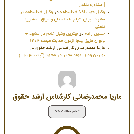
| مشاوره تلفنی
وکیل جهت اخذ شناسناهه
در
وکیل شناسنامه در
مشهد | برای اتباع افغانستان و عراق | مشاوره
تلفنی
حسین زاده
در
بهترین وکیل خانم در مشهد +
بانوان عزیز اینجا ازتون حمایت میشه 1404
ماریا محمدرضائی کارشناس ارشد حقوق
در
بهترین وکیل مواد مخدر در مشهد (آپدیت1404)
ماریا محمدرضائی کارشناس ارشد حقوق
تمام مقالات >>