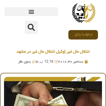
درخواست وکیل
انتقال مال غیر |وکیل انتقال مال غیر در مشهد
12:16 ب.ظ
دسامبر 30, 2018
بدون نظر