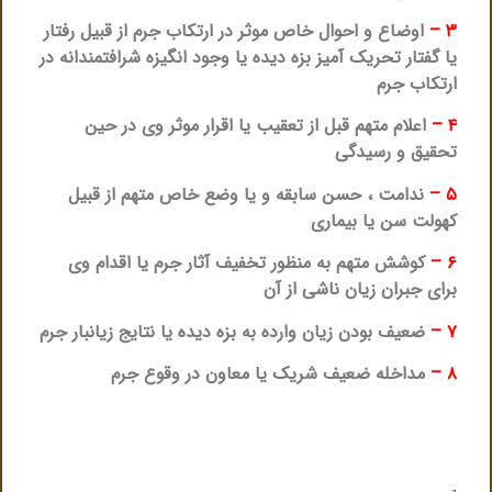
۳ –
اوضاع و احوال خاص موثر در ارتکاب جرم از قبیل رفتار
یا گفتار تحریک آمیز بزه دیده یا وجود انگیزه شرافتمندانه در
ارتکاب جرم
۴ –
اعلام متهم قبل از تعقیب یا اقرار موثر وی در حین
تحقیق و رسیدگی
۵ –
ندامت ، حسن سابقه و یا وضع خاص متهم از قبیل
کهولت سن یا بیماری
۶ –
کوشش متهم به منظور تخفیف آثار جرم یا اقدام وی
برای جبران زیان ناشی از آن
۷ –
ضعیف بودن زیان وارده به بزه دیده یا نتایج زیانبار جرم
۸ –
مداخله ضعیف شریک یا معاون در وقوع جرم