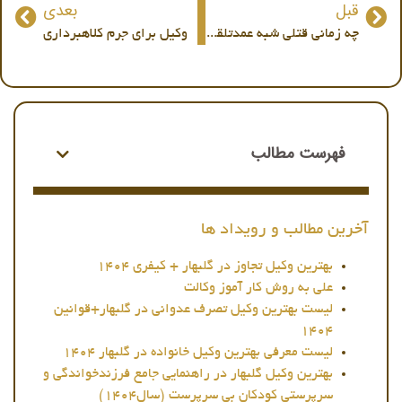
قبل
بعدی
چه زمانی قتلی شبه عمدتلقی میشود؟|وکیل دعاوی جرم قتل
وکیل برای جرم کلاهبرداری
فهرست مطالب
آخرین مطالب و رویداد ها
بهترین وکیل تجاوز در گلبهار + کیفری 1404
علی به روش کار آموز وکالت
لیست بهترین وکیل تصرف عدوانی در گلبهار+قوانین
1404
لیست معرفی بهترین وکیل خانواده در گلبهار 1404
بهترین وکیل گلبهار در راهنمایی جامع فرزندخواندگی و
سرپرستی کودکان بی سرپرست (سال1404)