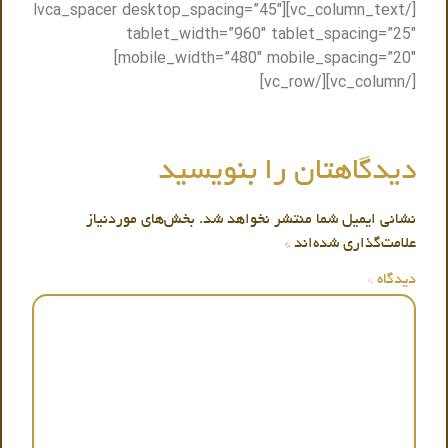
[/vc_column_text][lvca_spacer desktop_spacing=”45″
tablet_width=”960″ tablet_spacing=”25″
mobile_width=”480″ mobile_spacing=”20″]
[/vc_column][/vc_row]
دیدگاهتان را بنویسید
نشانی ایمیل شما منتشر نخواهد شد.
بخش‌های موردنیاز
علامت‌گذاری شده‌اند
*
دیدگاه
*