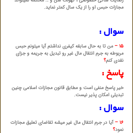
رضایت شاکی خصوصی ، کهولت سن و … محکمه نمیتواند
مجازات حبس او را از یک سال کمتر نماید.
سوال :
۱۵ –
من تا به حال سابقه کیفری نداشتم آیا میتونم حبس
مربوطه به جرم انتقال مال غیر رو تبدیل به جریمه و جزای
نقدی کنم
؟
پاسخ :
خیر پاسخ منفی است و مطابق قانون مجازات اسلامی چنین
تبدیلی امکان پذیر نیست.
سوال :
۱۶ –
آیا در جرم انتقال مال غیر میشه تقاضای تعلیق مجازات
نمود
؟