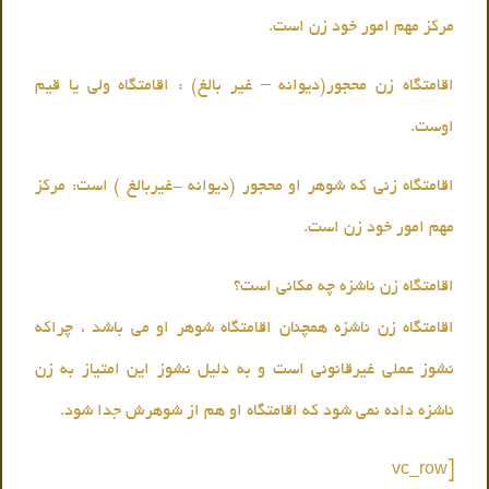
مرکز مهم امور خود زن است.
اقامتگاه زن محجور(دیوانه – غیر بالغ) : اقامتگاه ولی یا قیم
اوست.
اقامتگاه زنی که شوهر او محجور (دیوانه -غیربالغ ) است: مرکز
مهم امور خود زن است.
اقامتگاه زن ناشزه چه مکانی است؟
اقامتگاه زن ناشزه همچنان اقامتگاه شوهر او می باشد ، چراکه
نشوز عملی غیرقانونی است و به دلیل نشوز این امتیاز به زن
ناشزه داده نمی شود که اقامتگاه او هم از شوهرش جدا شود.
[vc_row