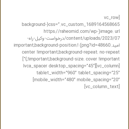
[vc_row
css=”.vc_custom_1689164568665{background-
image: url(https://raheomid.com/wp-
content/uploads/2023/07/درخواست-وکیل-راه-
امید.png?id=48660) !important;background-position:
center !important;background-repeat: no-repeat
!important;background-size: cover !important;}”]
[vc_column][lvca_spacer desktop_spacing=”45″
tablet_width=”960″ tablet_spacing=”25″
mobile_width=”480″ mobile_spacing=”20″]
[vc_column_text]
مشاوره حضوری و یا مشاوره تلفنی با وکیل
متخصص حقوقی
تنها کافیست فرم ذیل را پر کنید ظرف حداکثر نیم ساعت