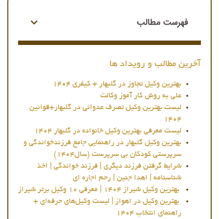
فهرست مطالب
آخرین مطالب و رویداد ها
بهترین وکیل تجاوز در گلبهار + کیفری 1404
علی به روش کار آموز وکالت
لیست بهترین وکیل تصرف عدوانی در گلبهار+قوانین
1404
لیست معرفی بهترین وکیل خانواده در گلبهار 1404
بهترین وکیل گلبهار در راهنمایی جامع فرزندخواندگی و
سرپرستی کودکان بی سرپرست (سال1404)
شرایط گرفتن فرزند دیگری | فرزند خواندگی | اخذ
شناسنامه | اهدا جنین | رحم اجاره ای
بهترین وکیل شیراز 1404 | معرفی ۱۰ وکیل برتر شیراز
بهترین وکیل در اهواز | لیست وکیل‌های حرفه‌ای +
راهنمای انتخاب 1404