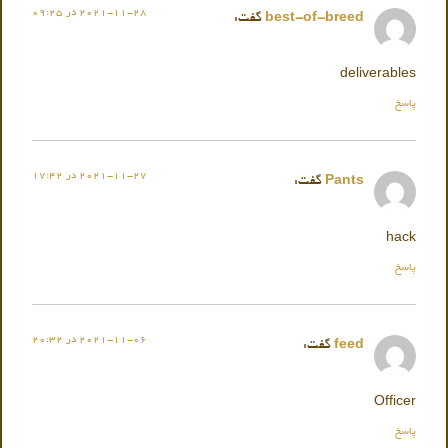
2021-11-28 در 09:25
best-of-breed
گفت:
deliverables
پاسخ
2021-11-27 در 17:42
Pants
گفت:
hack
پاسخ
2021-11-06 در 20:32
feed
گفت:
Officer
پاسخ