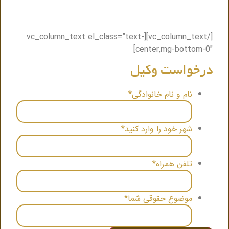
باشما تماس گرفته میشود و نزدیک ترین وکیل به شما
.
معرفی میگردد
[/vc_column_text][vc_column_text el_class=”text-
center,mg-bottom-0″]
درخواست وکیل
نام و نام خانوادگی
*
شهر خود را وارد کنید
*
تلفن همراه
*
موضوع حقوقی شما
*