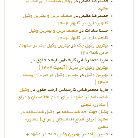
حمیدرضا عظیمی
در
روش شکایت از پزشک در
مشهد
حمیدرضا عظیمی
در
منصف ترین و بهترین وکیل
کلاهبرداری در گلبهار 1404
حسنا سادات
در
منصف ترین و بهترین وکیل
کلاهبرداری در گلبهار 1404
بهترین وکیل چک
در
بهترین وکیل چک در مشهد/
حامی شما1404
ماریا محمدرضائی کارشناس ارشد حقوق
در
بهترین وکیل در تبریز|{آپدیت 1404}
بهترین وکیل
در
بهترین وکیل در تبریز|{آپدیت
1404}
ماریا محمدرضائی کارشناس ارشد حقوق
در
وکیل
شناسنامه در مشهد | برای اتباع افغانستان و عراق
| مشاوره تلفنی
وکیل جهت اخذ شناسناهه
در
وکیل شناسنامه در
مشهد | برای اتباع افغانستان و عراق | مشاوره
تلفنی
حسین زاده
در
بهترین وکیل خانم در مشهد +