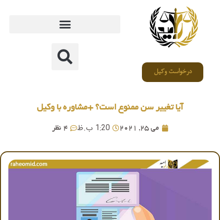
درخواست وکیل
آیا تغییر سن ممنوع است؟ +مشاوره با وکیل
1:20 ب.ظ
می 25, 2021
4 نظر