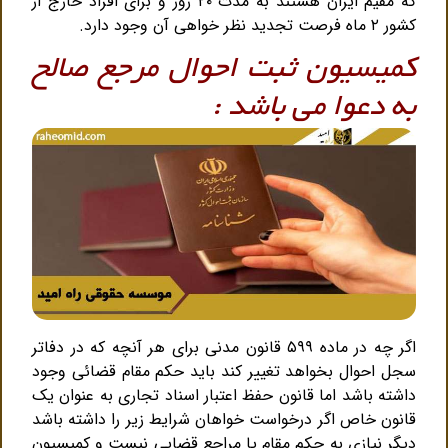
که مقیم ایران هستند به مدت ۲۰ روز و برای افراد خارج از
کشور ۲ ماه فرصت تجدید نظر خواهی آن وجود دارد.
کمیسیون ثبت احوال مرجع صالح
به دعوا می باشد :
اگر چه در ماده ۵۹۹ قانون مدنی برای هر آنچه که در دفاتر
سجل احوال بخواهد تغییر کند باید حکم مقام قضائی وجود
داشته باشد اما قانون حفظ اعتبار اسناد تجاری به عنوان یک
قانون خاص اگر درخواست خواهان شرایط زیر را داشته باشد
دیگر نیازی به حکم مقام یا مراجع قضایی نیست و کمیسیون