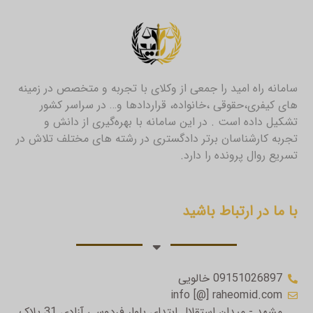
سامانه راه امید را جمعی از وکلای با تجربه و متخصص در زمینه
های کیفری،حقوقی ،خانواده، قراردادها و… در سراسر کشور
تشکیل داده است . در این سامانه با بهره‌گیری از دانش و
تجربه کارشناسان برتر دادگستری در رشته های مختلف تلاش در
تسریع روال پرونده را دارد.
با ما در ارتباط باشید
09151026897 خالویی
info [@] raheomid.com
مشهد - میدان استقلال ابتدای بلوار فردوسی آزادی 31 پلاک