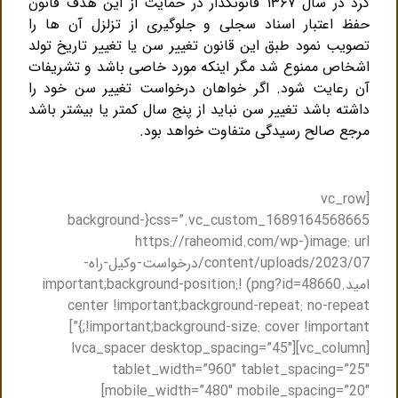
کرد در سال ۱۳۶۷ قانونگذار در حمایت از این هدف قانون
حفظ اعتبار اسناد سجلی و جلوگیری از تزلزل آن ها را
تصویب نمود طبق این قانون تغییر سن یا تغییر تاریخ تولد
اشخاص ممنوع شد مگر اینکه مورد خاصی باشد و تشریفات
آن رعایت شود. اگر خواهان درخواست تغییر سن خود را
داشته باشد تغییر سن نباید از پنج سال کمتر یا بیشتر باشد
مرجع صالح رسیدگی متفاوت خواهد بود.
[vc_row
css=”.vc_custom_1689164568665{background-
image: url(https://raheomid.com/wp-
content/uploads/2023/07/درخواست-وکیل-راه-
امید.png?id=48660) !important;background-position:
center !important;background-repeat: no-repeat
!important;background-size: cover !important;}”]
[vc_column][lvca_spacer desktop_spacing=”45″
tablet_width=”960″ tablet_spacing=”25″
mobile_width=”480″ mobile_spacing=”20″]