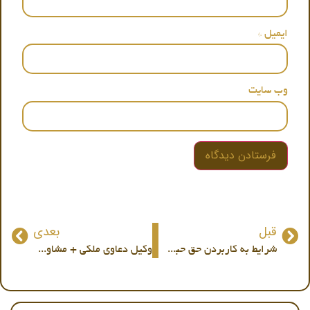
ایمیل
*
وب‌ سایت
قبل
بعدی
شرایط به کاربردن حق حبس برای زوجه +مشاوره تلفنی
وکیل دعاوی ملکی + مشاوره با وکیل متخصص